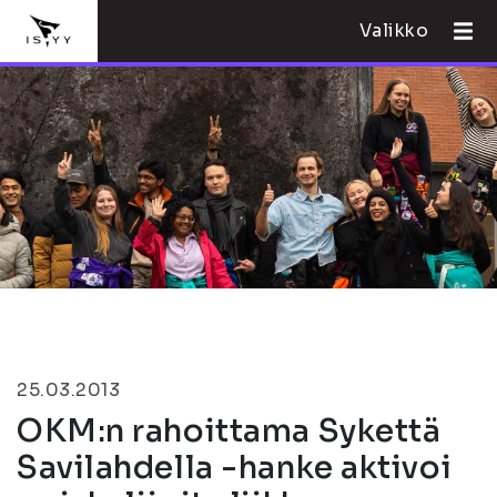
Valikko
25.03.2013
OKM:n rahoittama Sykettä
Savilahdella -hanke aktivoi