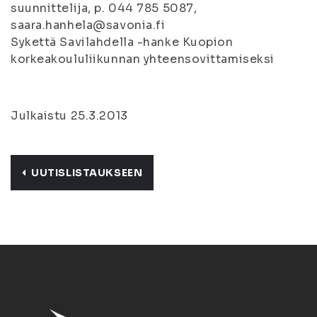
suunnittelija, p. 044 785 5087,
saara.hanhela@savonia.fi
Sykettä Savilahdella -hanke Kuopion
korkeakoululiikunnan yhteensovittamiseksi
Julkaistu 25.3.2013
UUTISLISTAUKSEEN