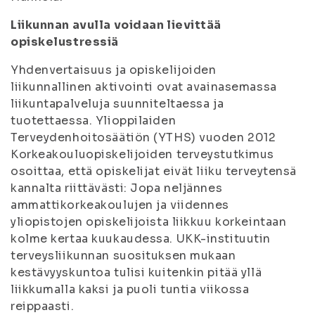
Liikunnan avulla voidaan lievittää
opiskelustressiä
Yhdenvertaisuus ja opiskelijoiden
liikunnallinen aktivointi ovat avainasemassa
liikuntapalveluja suunniteltaessa ja
tuotettaessa. Ylioppilaiden
Terveydenhoitosäätiön (YTHS) vuoden 2012
Korkeakouluopiskelijoiden terveystutkimus
osoittaa, että opiskelijat eivät liiku terveytensä
kannalta riittävästi: Jopa neljännes
ammattikorkeakoulujen ja viidennes
yliopistojen opiskelijoista liikkuu korkeintaan
kolme kertaa kuukaudessa. UKK-instituutin
terveysliikunnan suosituksen mukaan
kestävyyskuntoa tulisi kuitenkin pitää yllä
liikkumalla kaksi ja puoli tuntia viikossa
reippaasti.