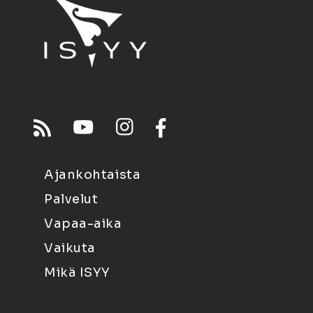
Ajankohtaista
Palvelut
Vapaa-aika
Vaikuta
Mikä ISYY