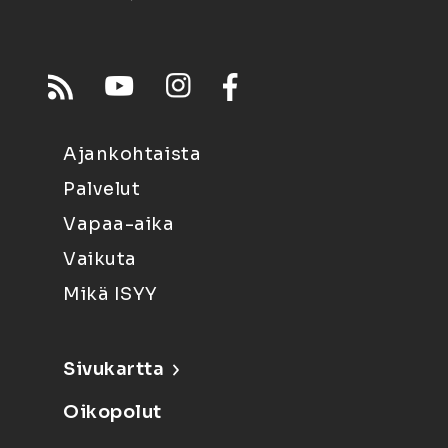
Ajankohtaista
Palvelut
Vapaa-aika
Vaikuta
Mikä ISYY
Sivukartta
Oikopolut