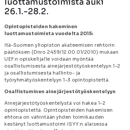
luottamustoimista auki
26.1.-28.2.
Opintopisteiden hakeminen
luottamustoimista vuodelta 2015:
Itä-Suomen yliopiston akateemisen rehtorin
päätöksen (Dnro 2459/12.00.01/2010) mukaan
UEF:n opiskelijalle voidaan myöntää
osallistumisesta ainejärjestötyöskentelyyn 1-2
ja osallistumisesta hallinto- ja
työryhmätyöskentelyyn 1-3 opintopistettä.
Osallistuminen ainejärjestötyöskentelyyn
Ainejärjestötyöskentelystä voi hakea 1-2
opintopistettä. Opintopisteiden hakemisen
ehtona on vähintään yhden toimikauden
kestänyt luottamustoimi ISYY:n alaisessa