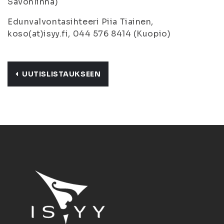
Savonlinna)
Edunvalvontasihteeri Piia Tiainen,
koso(at)isyy.fi, 044 576 8414 (Kuopio)
UUTISLISTAUKSEEN