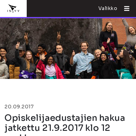
Valikko
20.09.2017
Opiskelijaedustajien hakua
jatkettu 21.9.2017 klo 12