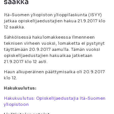
saakka
Itä-Suomen yliopiston ylioppilaskunta (ISYY)
jatkaa opiskelijaedustajien hakua 21.9.2017 klo
12 saakka.
Sähköisessä hakulomakkeessa ilmenneen
teknisen virheen vuoksi, lomaketta ei pystynyt
täyttämään 20.9.2017 aamulla. Tämän vuoksi
opiskelijaedustajien hakuaikaa jatketaan
21.9.2017 klo 12 asti.
Haun alkuperäinen päättymisaika oli 20.9.2017
klo 12.
Hakukuulutus:
Hakukuulutus: Opiskelijaedustajia Itä-Suomen
yliopistoon