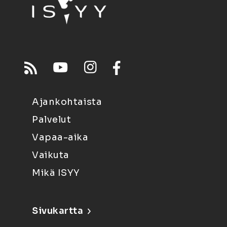
Ajankohtaista
Palvelut
Vapaa-aika
Vaikuta
Mikä ISYY
Sivukartta