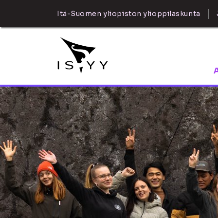
Itä-Suomen yliopiston ylioppilaskunta