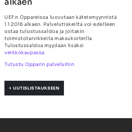
alkaen
UEF:n Oppareissa luovutaan käteismyynnistä
1.1.2018 alkaen. Palvelutiskeiltä voi edelleen
ostaa tulostussaldoa ja joitakin
toimistotarvikkeita maksukorteilla.
Tulostussaldoa myydään lisäksi
verkkokaupassa
.
Tutustu Opparin palveluihin
UUTISLISTAUKSEEN