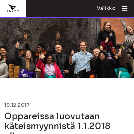
Valikko
19.12.2017
Oppareissa luovutaan
käteismyynnistä 1.1.2018