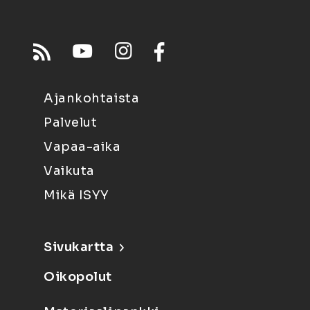
Ajankohtaista
Palvelut
Vapaa-aika
Vaikuta
Mikä ISYY
Sivukartta
Oikopolut