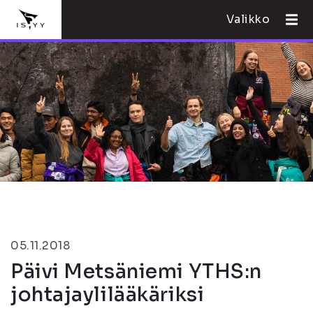
Valikko
05.11.2018
Päivi Metsäniemi YTHS:n
johtajaylilääkäriksi