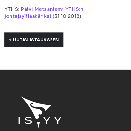
YTHS:
Päivi Metsäniemi YTHS:n
johtajaylilääkäriksi
(
31.10.2018
)
UUTISLISTAUKSEEN