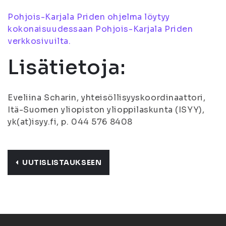
Pohjois-Karjala Priden ohjelma löytyy
kokonaisuudessaan Pohjois-Karjala Priden
verkkosivuilta.
Lisätietoja:
Eveliina Scharin, yhteisöllisyyskoordinaattori,
Itä-Suomen yliopiston ylioppilaskunta (ISYY),
yk(at)isyy.fi, p. 044 576 8408
UUTISLISTAUKSEEN