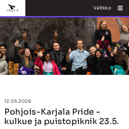
Valikko
12.05.2026
Pohjois-Karjala Pride -
kulkue ja puistopiknik 23.5.