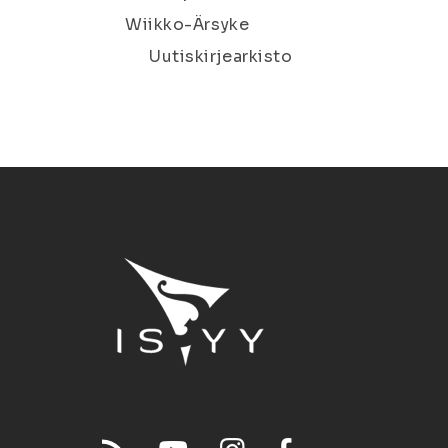
Wiikko-Ärsyke
Uutiskirjearkisto