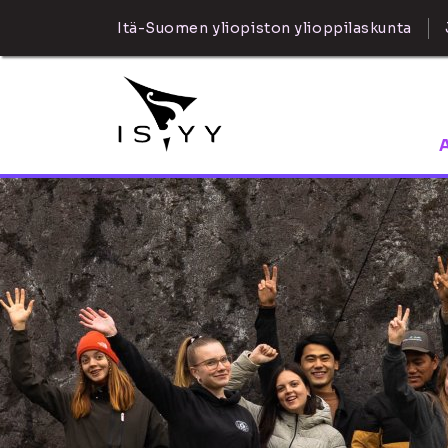
Itä-Suomen yliopiston ylioppilaskunta