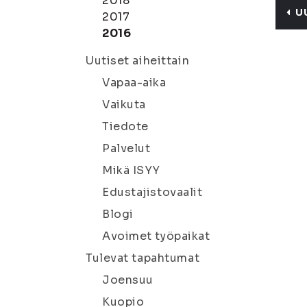
2018
U
2017
2016
Uutiset aiheittain
Vapaa-aika
Vaikuta
Tiedote
Palvelut
Mikä ISYY
Edustajistovaalit
Blogi
Avoimet työpaikat
Tulevat tapahtumat
Joensuu
Kuopio