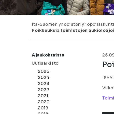
Itä-Suomen yliopiston ylioppilaskunt
Poikkeuksia toimistojen aukioloajo
Ajankohtaista
25.0
Poi
Uutisarkisto
2025
2024
ISYY:
2023
Viiko
2022
2021
Toimi
2020
2019