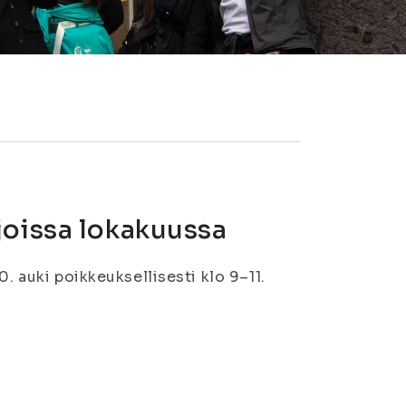
joissa lokakuussa
. auki poikkeuksellisesti klo 9–11.