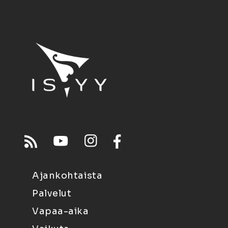
Ajankohtaista
Palvelut
Vapaa-aika