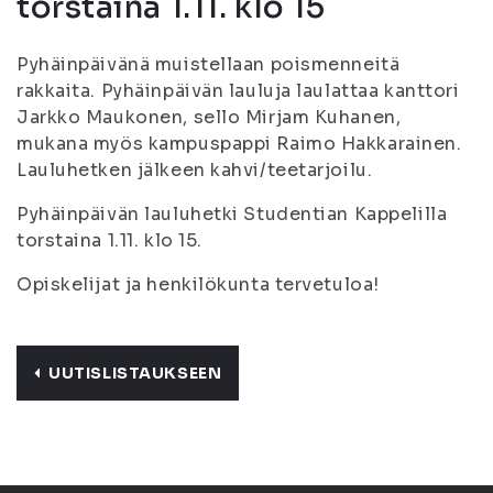
torstaina 1.11. klo 15
Pyhäinpäivänä muistellaan poismenneitä
rakkaita. Pyhäinpäivän lauluja laulattaa kanttori
Jarkko Maukonen, sello Mirjam Kuhanen,
mukana myös kampuspappi Raimo Hakkarainen.
Lauluhetken jälkeen kahvi/teetarjoilu.
Pyhäinpäivän lauluhetki Studentian Kappelilla
torstaina 1.11. klo 15.
Opiskelijat ja henkilökunta tervetuloa!
UUTISLISTAUKSEEN