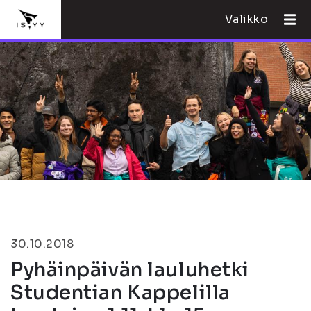
Valikko
30.10.2018
Pyhäinpäivän lauluhetki
Studentian Kappelilla