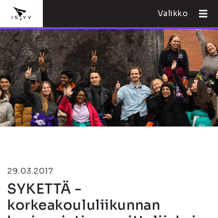
Valikko
29.03.2017
SYKETTÄ -
korkeakoululiikunnan