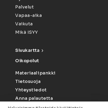
Palvelut
Vapaa-aika
Vaikuta
Mikä ISYY
Sivukartta
Oikopolut
Materiaalipankki
Tietosuoja
Yhteystiedot
Anna palautetta