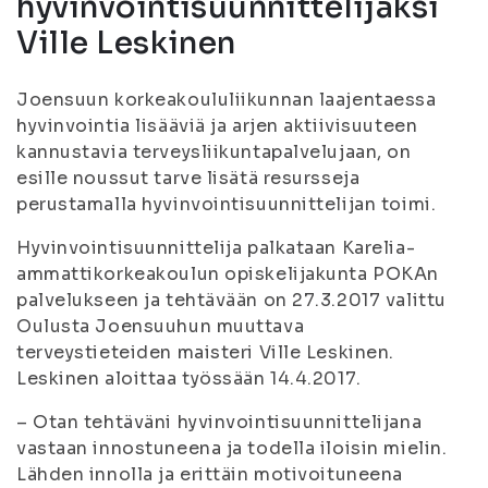
hyvinvointisuunnittelijaksi
Ville Leskinen
Joensuun korkeakoululiikunnan laajentaessa
hyvinvointia lisääviä ja arjen aktiivisuuteen
kannustavia terveysliikuntapalvelujaan, on
esille noussut tarve lisätä resursseja
perustamalla hyvinvointisuunnittelijan toimi.
Hyvinvointisuunnittelija palkataan Karelia-
ammattikorkeakoulun opiskelijakunta POKAn
palvelukseen ja tehtävään on 27.3.2017 valittu
Oulusta Joensuuhun muuttava
terveystieteiden maisteri Ville Leskinen.
Leskinen aloittaa työssään 14.4.2017.
– Otan tehtäväni hyvinvointisuunnittelijana
vastaan innostuneena ja todella iloisin mielin.
Lähden innolla ja erittäin motivoituneena