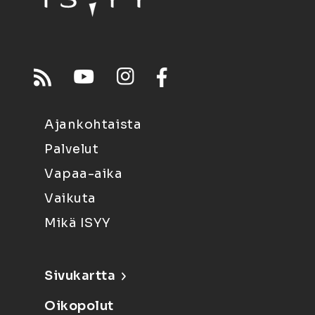
Ajankohtaista
Palvelut
Vapaa-aika
Vaikuta
Mikä ISYY
Sivukartta
Oikopolut