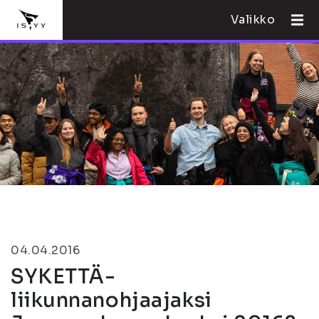
Valikko
04.04.2016
SYKETTÄ-
liikunnanohjaajaksi