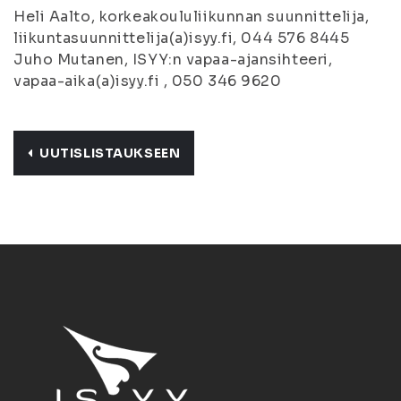
Heli Aalto, korkeakoululiikunnan suunnittelija,
liikuntasuunnittelija(a)isyy.fi, 044 576 8445
Juho Mutanen, ISYY:n vapaa-ajansihteeri,
vapaa-aika(a)isyy.fi , 050 346 9620
UUTISLISTAUKSEEN