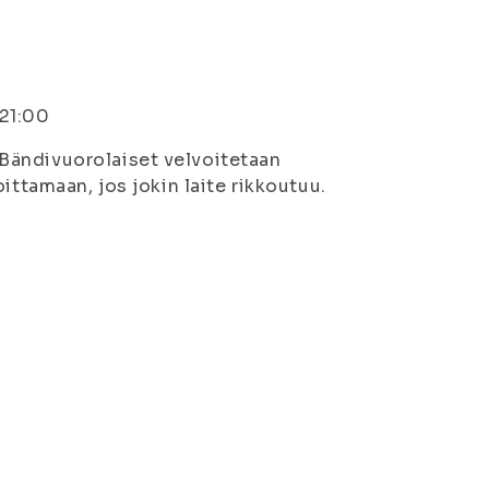
 21:00
Bändivuorolaiset velvoitetaan
ittamaan, jos jokin laite rikkoutuu.