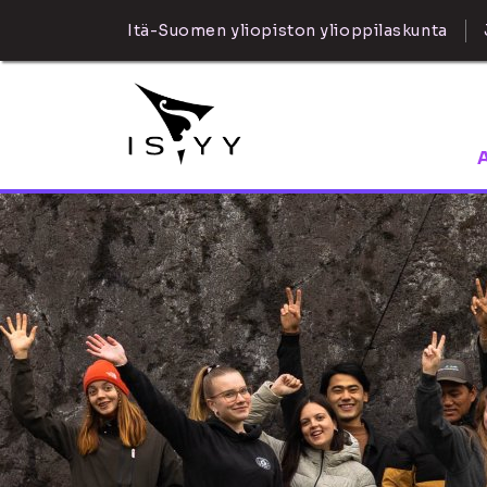
Itä-Suomen yliopiston ylioppilaskunta