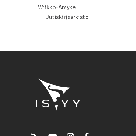
Wiikko-Ärsyke
Uutiskirjearkisto