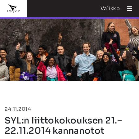
Valikko
24.11.2014
SYL:n liittokokouksen 21.–
22.11.2014 kannanotot