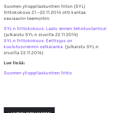
Suomen ylioppilaskuntien liiton (SYL)
liittokokous 21.–22.11.2014 otti kantaa
seuraaviin teemoihin:
SYL:n liittokokous: Laatu ennen tehotuotantoa!
(
julkaistu SYL:n sivuilla 22.11.2014
)
SYL:n liittokokous: Eettisyys on
koulutusviennin selkäranka
(
julkaistu SYL:n
sivuilla 22.11.2014
)
Lue lisää:
Suomen ylioppilaskuntien liitto