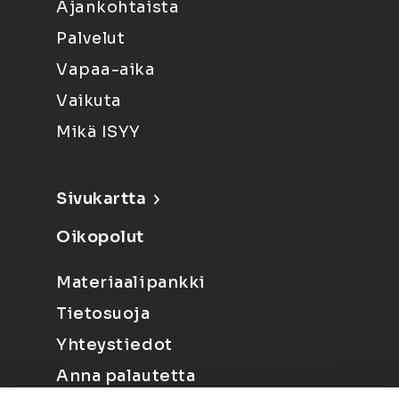
Ajankohtaista
Palvelut
Vapaa-aika
Vaikuta
Mikä ISYY
Sivukartta
Oikopolut
Materiaalipankki
Tietosuoja
Yhteystiedot
Anna palautetta