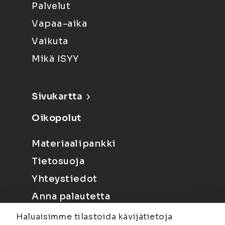
Palvelut
Vapaa-aika
Vaikuta
Mikä ISYY
Sivukartta
Oikopolut
Materiaalipankki
Tietosuoja
Yhteystiedot
Anna palautetta
Haluaisimme tilastoida kävijätietoja