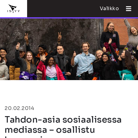
Valikko
20.02.2014
Tahdon-asia sosiaalisessa
mediassa – osallistu