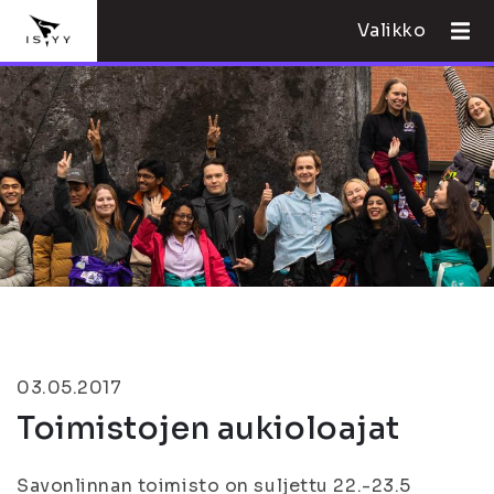
Valikko
03.05.2017
Toimistojen aukioloajat
Savonlinnan toimisto on suljettu 22.-23.5