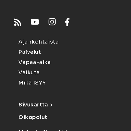
Ajankohtaista
Palvelut
Vapaa-aika
Vaikuta
Mikä ISYY
Sivukartta
Oikopolut