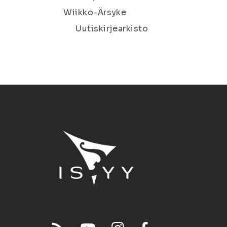
Wiikko-Ärsyke
Uutiskirjearkisto