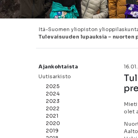
Itä-Suomen yliopiston ylioppilaskunt
Tulevaisuuden lupauksia – nuorten 
Ajankohtaista
16.01
Tul
Uutisarkisto
pre
2025
2024
2023
Mieti
2022
olet 
2021
2020
Nuort
2019
Aalto