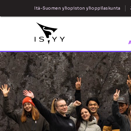
Itä-Suomen yliopiston ylioppilaskunta