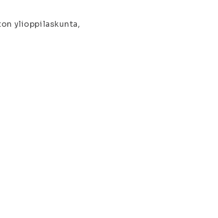
on ylioppilaskunta,