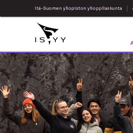
Itä-Suomen yliopiston ylioppilaskunta