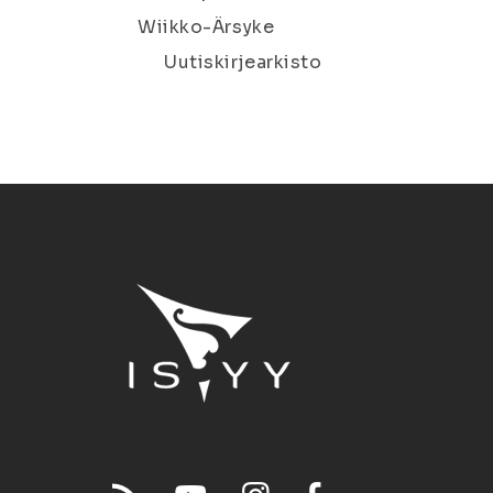
Wiikko-Ärsyke
Uutiskirjearkisto