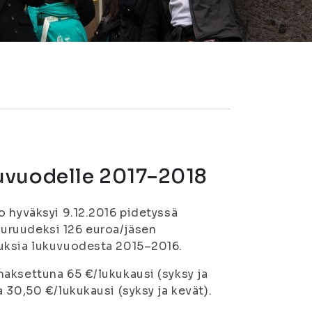
uvuodelle 2017–2018
o hyväksyi 9.12.2016 pidetyssä
uruudeksi 126 euroa/jäsen
tuksia lukuvuodesta 2015–2016.
aksettuna 65 €/lukukausi (syksy ja
 30,50 €/lukukausi (syksy ja kevät).