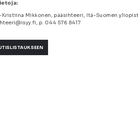
ietoja:
Kristiina Mikkonen, pääsihteeri, Itä-Suomen yliopist
hteeri@isyy.fi, p. 044 576 8417
UTISLISTAUKSEEN