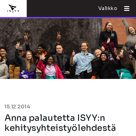
Valikko
15.12.2014
Anna palautetta ISYY:n
kehitysyhteistyölehdestä