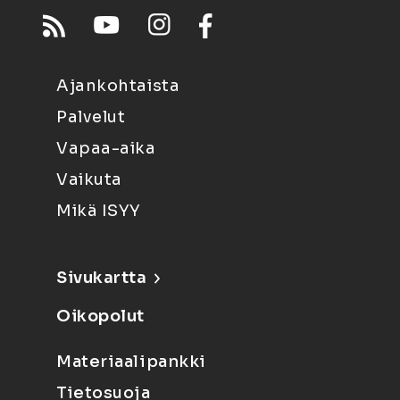
Ajankohtaista
Palvelut
Vapaa-aika
Vaikuta
Mikä ISYY
Sivukartta
Oikopolut
Materiaalipankki
Tietosuoja