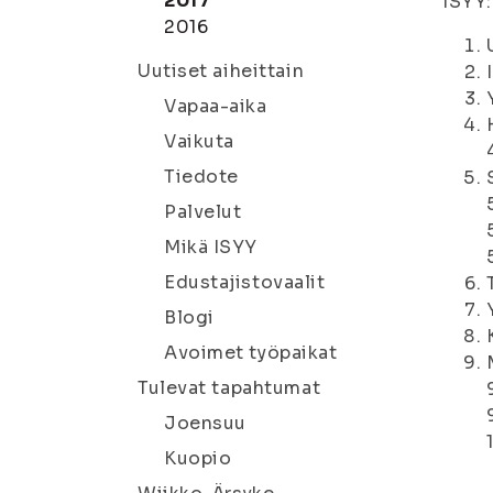
2017
ISYY:
2016
Uutiset aiheittain
Vapaa-aika
Vaikuta
Tiedote
Palvelut
Mikä ISYY
Edustajistovaalit
Blogi
Avoimet työpaikat
Tulevat tapahtumat
Joensuu
Kuopio