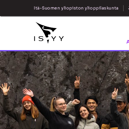
Itä-Suomen yliopiston ylioppilaskunta