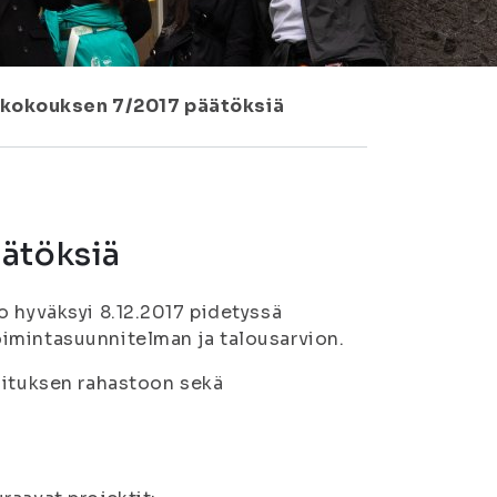
 kokouksen 7/2017 päätöksiä
äätöksiä
o hyväksyi 8.12.2017 pidetyssä
imintasuunnitelman ja talousarvion.
oituksen rahastoon sekä