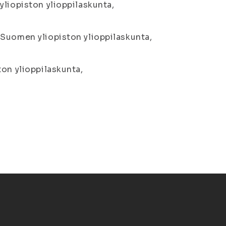
yliopiston ylioppilaskunta,
-Suomen yliopiston ylioppilaskunta,
on ylioppilaskunta,