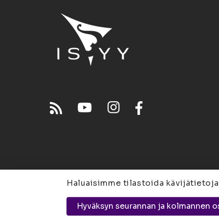
Haluaisimme tilastoida kävijätietoja
Joensuu
Suvantokatu 
Hyväksyn seurannan ja kolmannen o