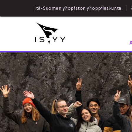
Itä-Suomen yliopiston ylioppilaskunta