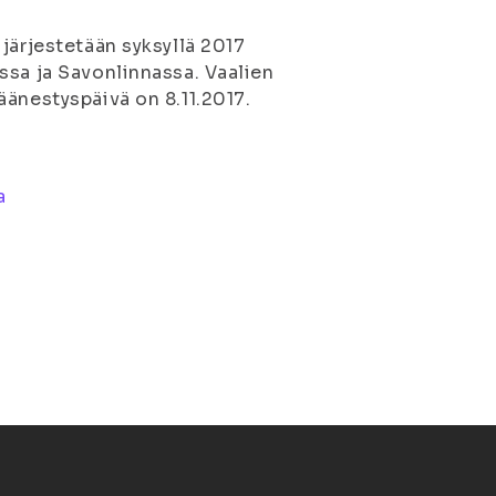
järjestetään syksyllä 2017
ssa ja Savonlinnassa. Vaalien
äänestyspäivä on 8.11.2017.
a