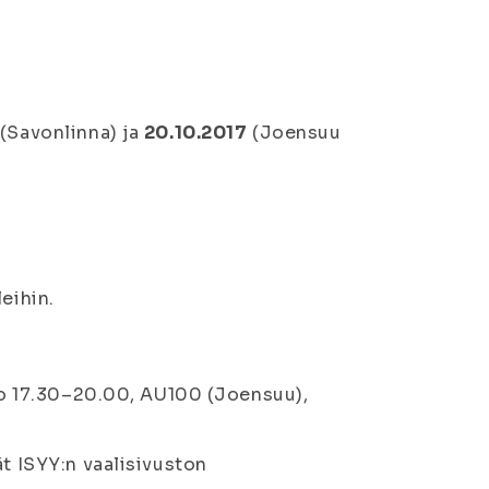
(Savonlinna) ja
20.10.2017
(Joensuu
eihin.
o 17.30–20.00, AU100 (Joensuu),
ät ISYY:n vaalisivuston