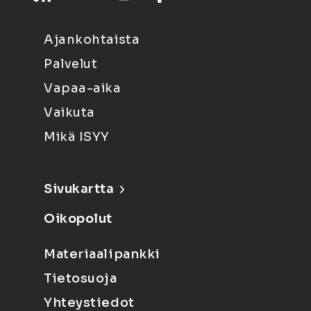
Ajankohtaista
Palvelut
Vapaa-aika
Vaikuta
Mikä ISYY
Sivukartta
Oikopolut
Materiaalipankki
Tietosuoja
Yhteystiedot