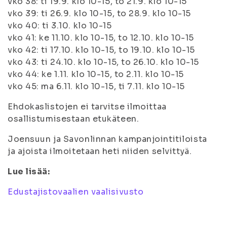
vko 38: ti 19.9. klo 10-15, to 21.9. klo 10-15
vko 39: ti 26.9. klo 10-15, to 28.9. klo 10-15
vko 40: ti 3.10. klo 10-15
vko 41: ke 11.10. klo 10-15, to 12.10. klo 10-15
vko 42: ti 17.10. klo 10-15, to 19.10. klo 10-15
vko 43: ti 24.10. klo 10-15, to 26.10. klo 10-15
vko 44: ke 1.11. klo 10-15, to 2.11. klo 10-15
vko 45: ma 6.11. klo 10-15, ti 7.11. klo 10-15
Ehdokaslistojen ei tarvitse ilmoittaa
osallistumisestaan etukäteen.
Joensuun ja Savonlinnan kampanjointitiloista
ja ajoista ilmoitetaan heti niiden selvittyä.
Lue lisää:
Edustajistovaalien vaalisivusto