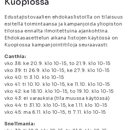
Kuopiossa
Edustajistovaalien ehdokaslistoilla on tilaisuus
esitellä toimintaansa ja kampanjoida yliopiston
tiloissa ennalta ilmoitettuina ajankohtina.
Ehdokasasettelun aikana listojen käytössä on
Kuopiossa kampanjointitiloja seuraavasti:
Canthia:
vko 38: ke 20.9. klo 10-15, to 21.9. klo 10-15
vko 39: ti 26.9. klo 10-15, ke 27.9. klo 10-15
vko 40: ti 3.10. klo 10-15
vko 41: ti 10.10. klo 10-15, ke 11.10. klo 10-15
vko 42: ke 18.10. klo 10-15, to 19.10. klo 10-15
vko 43: ei varauksia (tila muussa käytössä)
vko 44: ti 31.10. klo 10-15, ke 1.11. klo 10-15
vko 45: ma 6.11. klo 10-15, ti 7.11. klo 10-15
Snellmania: