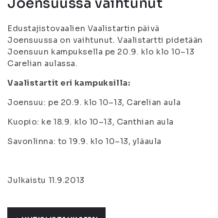
Joensuussa vaihtunut
Edustajistovaalien Vaalistartin päivä
Joensuussa on vaihtunut. Vaalistartti pidetään
Joensuun kampuksella pe 20.9. klo klo 10–13
Carelian aulassa.
Vaalistartit eri kampuksilla:
Joensuu: pe 20.9. klo 10–13, Carelian aula
Kuopio: ke 18.9. klo 10–13, Canthian aula
Savonlinna: to 19.9. klo 10–13, yläaula
Julkaistu 11.9.2013