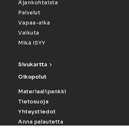
Ajankohtaista
Palvelut
Vapaa-aika
Vaikuta
Mikä ISYY
Sivukartta
Oikopolut
Materiaalipankki
Tietosuoja
Yhteystiedot
Anna palautetta