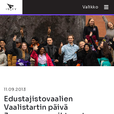
Valikko
11.09.2013
Edustajistovaalien
Vaalistartin päivä