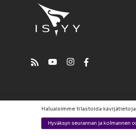
Haluaisimme tilastoida kävijätietoja
Joensuu
Suvantokatu 
Hyväksyn seurannan ja kolmannen o