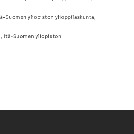
tä-Suomen yliopiston ylioppilaskunta,
i, Itä-Suomen yliopiston