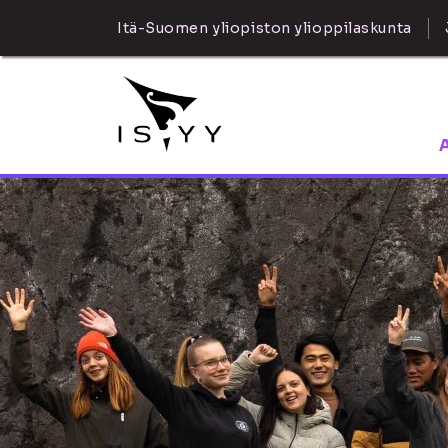
Itä-Suomen yliopiston ylioppilaskunta