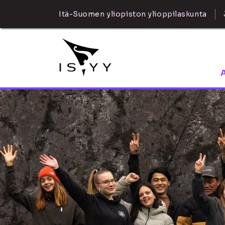
Itä-Suomen yliopiston ylioppilaskunta