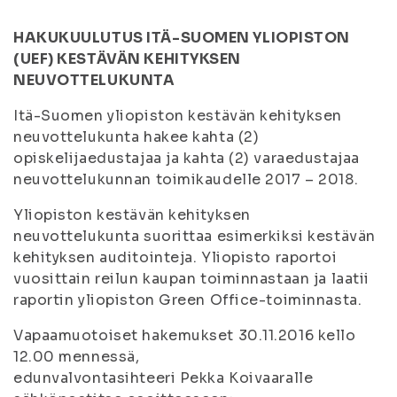
HAKUKUULUTUS ITÄ-SUOMEN YLIOPISTON
(UEF) KESTÄVÄN KEHITYKSEN
NEUVOTTELUKUNTA
Itä-Suomen yliopiston kestävän kehityksen
neuvottelukunta hakee kahta (2)
opiskelijaedustajaa ja kahta (2) varaedustajaa
neuvottelukunnan toimikaudelle 2017 – 2018.
Yliopiston kestävän kehityksen
neuvottelukunta suorittaa esimerkiksi kestävän
kehityksen auditointeja. Yliopisto raportoi
vuosittain reilun kaupan toiminnastaan ja laatii
raportin yliopiston Green Office-toiminnasta.
Vapaamuotoiset hakemukset 30.11.2016 kello
12.00 mennessä,
edunvalvontasihteeri Pekka Koivaaralle