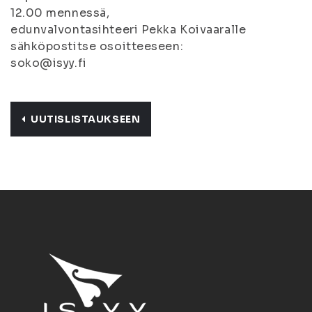
12.00 mennessä,
edunvalvontasihteeri Pekka Koivaaralle
sähköpostitse osoitteeseen:
soko@isyy.fi
UUTISLISTAUKSEEN