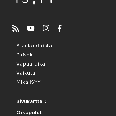
Ajankohtaista
Palvelut
Vapaa-aika
Vaikuta
Mikä ISYY
Sivukartta
Oikopolut