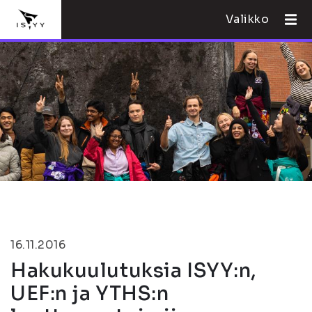
Valikko
16.11.2016
Hakukuulutuksia ISYY:n,
UEF:n ja YTHS:n