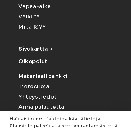
Vapaa-aika
Vaikuta
Mikä ISYY
Sivukartta
Oikopolut
Materiaalipankki
Tietosuoja
Yhteystiedot
Anna palautetta
Haluaisimme tilastoida kävijätietoja
Plausible palvelua ja sen seurantaevästeitä