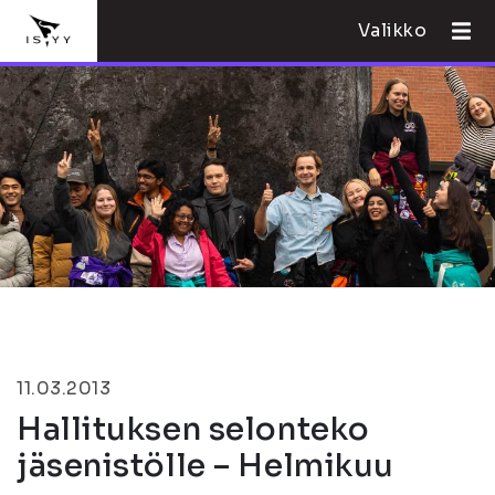
Valikko
11.03.2013
Hallituksen selonteko
jäsenistölle – Helmikuu