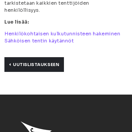
tarkistetaan kaikkien tenttijöiden
henkilöllisyys.
Lue lisää:
Henkilökohtaisen kulkutunnisteen hakeminen
Sähköisen tentin käytännöt
UUTISLISTAUKSEEN