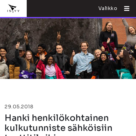
Valikko
29.05.2018
Hanki henkilökohtainen
kulkutunniste sähköisiin