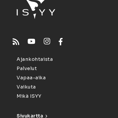
Ajankohtaista
Palvelut
Vapaa-aika
Vaikuta
Mikä ISYY
Sivukartta