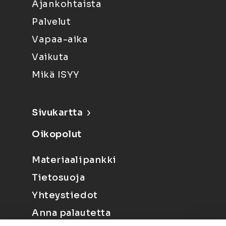
Ajankohtaista
Palvelut
Vapaa-aika
Vaikuta
Mikä ISYY
Sivukartta
Oikopolut
Materiaalipankki
Tietosuoja
Yhteystiedot
Anna palautetta