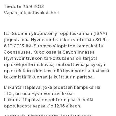
Tiedote 26.9.2013
Vapaa julkaistavaksi: heti
Itä-Suomen yliopiston ylioppilaskunnan (ISYY)
järjestämää Hyvinvointiviikkoa vietetään 30.9.–
6.10.2013 Itä-Suomen yliopiston kampuksilla
Joensuussa, Kuopiossa ja Savonlinnassa.
Hyvinvointiviikon tarkoituksena on tarjota
opiskelijoille mukavaa, rentouttavaa ja syksyn
opiskelukiireiden keskellä hyvinvointia lisäävää
tekemistä liikunnan ja kulttuurin parissa.
Liikuntailtapäivä, joka pidetään kampuksilla
1.10., on osa Hyvinvointiviikkoa.
Liikuntailtapäivä on rehtorin päätöksellä
opetuksesta vapaa klo 12.15 alkaen.