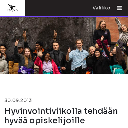
Valikko
30.09.2013
Hyvinvointiviikolla tehdään
hyvää opiskelijoille