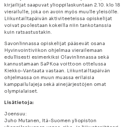
kirjailijat saapuvat ylioppilaskuntaan 2.10. klo 18
vierailulle, joka on avoin myös muulle yleisölle.
Liikuntailtapäivän aktiviteeteissa opiskelijat
voivat puolestaan kokeilla niin tankotanssia
kuin ratsastustakin.
Savonlinnassa opiskelijat pääsevät osana
Hyvinvointiviikon ohjelmaa vierailemaan
edullisesti esimerkiksi Olavinlinnassa sekä
kannustamaan SaPKoa voittoon ottelussa
Kiekko-Vantaata vastaan. Liikuntailtapäivän
ohjelmassa on muun muassa erilaisia
kamppailulajeja sekä ainejärjestöjen omat
olympialaiset.
Lisätietoja:
Joensuu:
Juho Mutanen, Itä-Suomen yliopiston