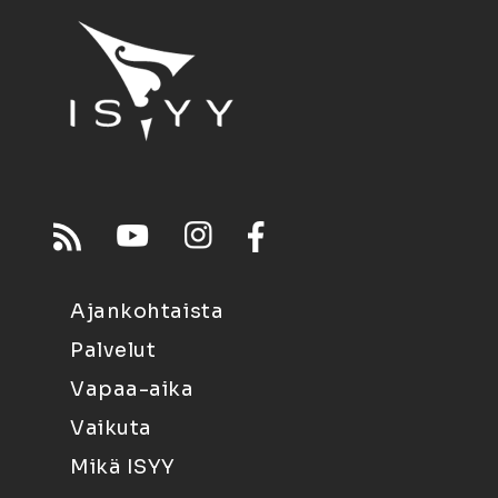
Ajankohtaista
Palvelut
Vapaa-aika
Vaikuta
Mikä ISYY