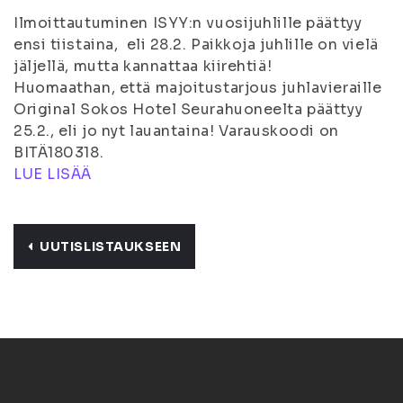
Ilmoittautuminen ISYY:n vuosijuhlille päättyy
ensi tiistaina, eli 28.2. Paikkoja juhlille on vielä
jäljellä, mutta kannattaa kiirehtiä!
Huomaathan, että majoitustarjous juhlavieraille
Original Sokos Hotel Seurahuoneelta päättyy
25.2., eli jo nyt lauantaina! Varauskoodi on
BITÄ180318.
LUE LISÄÄ
UUTISLISTAUKSEEN