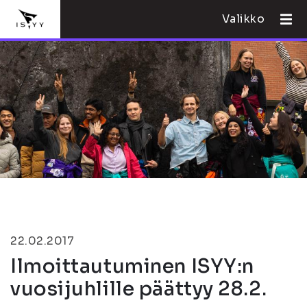
Valikko
22.02.2017
Ilmoittautuminen ISYY:n
vuosijuhlille päättyy 28.2.