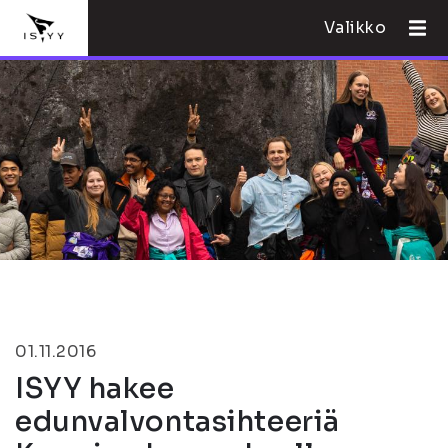
Valikko
01.11.2016
ISYY hakee
edunvalvontasihteeriä