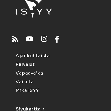
Ajankohtaista
Palvelut
Vapaa-aika
Vaikuta
Mikä ISYY
Sivukartta