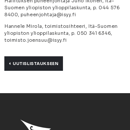
Hallituksen puheenjohtaja Juho Ikonen, Itä-
Suomen yliopiston ylioppilaskunta, p. 044 576
8400, puheenjohtaja@isyy.fi
Hannele Mirola, toimistosihteeri, Itä-Suomen
yliopiston ylioppilaskunta, p. 050 341 6346,
toimisto.joensuu@isyy.fi
UUTISLISTAUKSEEN