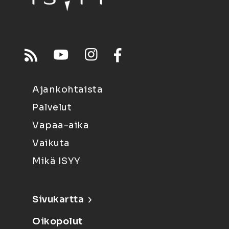
Ajankohtaista
Palvelut
Vapaa-aika
Vaikuta
Mikä ISYY
Sivukartta
Oikopolut