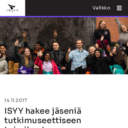
Valikko
14.11.2017
ISYY hakee jäseniä
tutkimuseettiseen