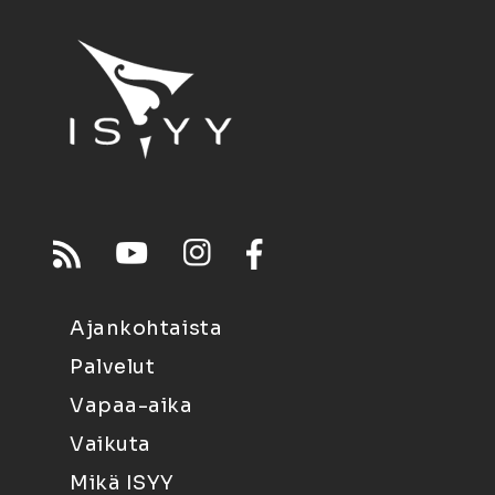
Ajankohtaista
Palvelut
Vapaa-aika
Vaikuta
Mikä ISYY