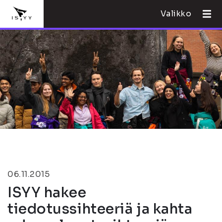
Valikko
06.11.2015
ISYY hakee
tiedotussihteeriä ja kahta