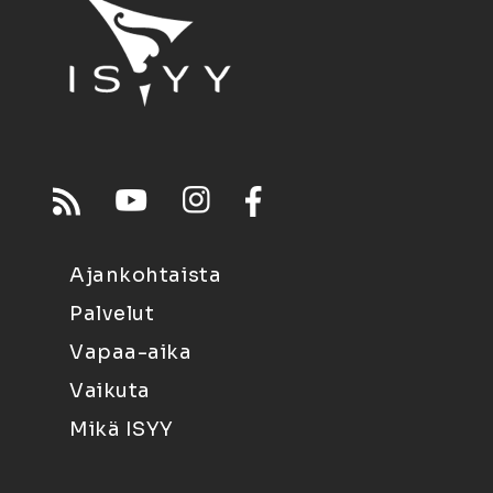
Ajankohtaista
Palvelut
Vapaa-aika
Vaikuta
Mikä ISYY