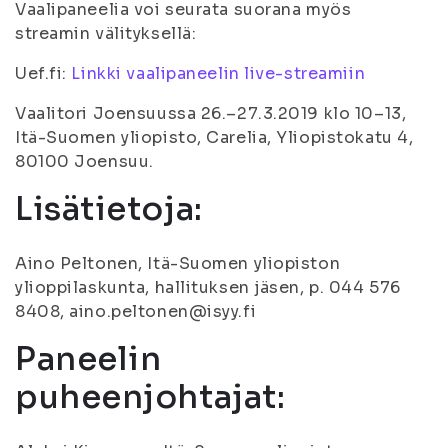
Vaalipaneelia voi seurata suorana myös
streamin välityksellä:
Uef.fi:
Linkki vaalipaneelin live-streamiin
Vaalitori Joensuussa 26.–27.3.2019 klo 10–13,
Itä-Suomen yliopisto, Carelia, Yliopistokatu 4,
80100 Joensuu.
Lisätietoja:
Aino Peltonen, Itä-Suomen yliopiston
ylioppilaskunta, hallituksen jäsen, p. 044 576
8408, aino.peltonen@isyy.fi
Paneelin
puheenjohtajat: