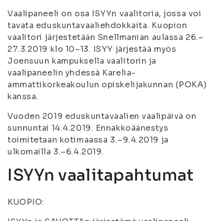
Vaalipaneeli on osa ISYYn vaalitoria, jossa voi
tavata eduskuntavaaliehdokkaita. Kuopion
vaalitori järjestetään Snellmanian aulassa 26.–
27.3.2019 klo 10–13. ISYY järjestää myös
Joensuun kampuksella vaalitorin ja
vaalipaneelin yhdessä Karelia-
ammattikorkeakoulun opiskelijakunnan (POKA)
kanssa.
Vuoden 2019 eduskuntavaalien vaalipäivä on
sunnuntai 14.4.2019. Ennakkoäänestys
toimitetaan kotimaassa 3.–9.4.2019 ja
ulkomailla 3.–6.4.2019.
ISYYn vaalitapahtumat
KUOPIO: