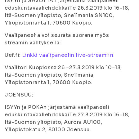
ISYYn ja SAVOTTAn järjestämä vaalipaneeli
eduskuntavaaliehdokkaille 26.3.2019 klo 16–18,
Itä-Suomen yliopisto, Snellmania SN100,
Yliopistonranta 1, 70600 Kuopio.
Vaalipaneelia voi seurata suorana myös
streamin välityksellä:
Uef.fi:
Linkki vaalipaneelin live-streamiin
Vaalitori Kuopiossa 26.–27.3.2019 klo 10–13,
Itä-Suomen yliopisto, Snellmania,
Yliopistonranta 1, 70600 Kuopio.
JOENSUU:
ISYYn ja POKAn järjestämä vaalipaneeli
eduskuntavaaliehdokkaille 27.3.2019 klo 16–18,
Itä-Suomen yliopisto, Aurora AU100,
Yliopistokatu 2, 80100 Joensuu.