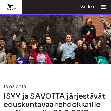
Valikko
18.03.2019
ISYY ja SAVOTTA järjestävät
eduskuntavaaliehdokkaille