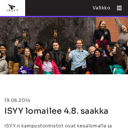
Valikko
19.06.2014
ISYY lomailee 4.8. saakka
ISYY:n kampustoimistot ovat kesälomalla ja