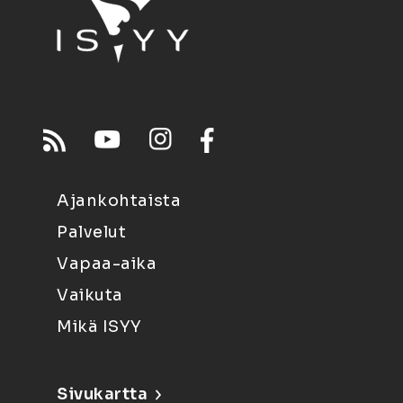
Ajankohtaista
Palvelut
Vapaa-aika
Vaikuta
Mikä ISYY
Sivukartta