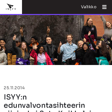
Valikko
25.11.2014
ISYY:n
edunvalvontasihteerin