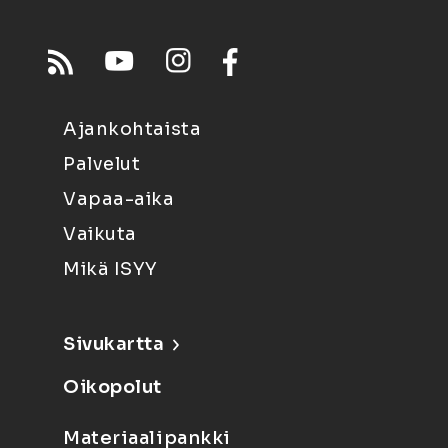
Ajankohtaista
Palvelut
Vapaa-aika
Vaikuta
Mikä ISYY
Sivukartta
Oikopolut
Materiaalipankki