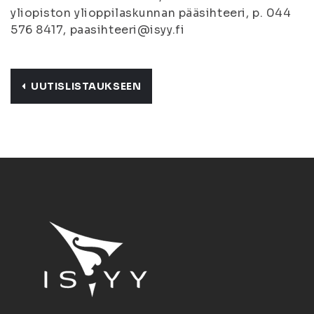
yliopiston ylioppilaskunnan pääsihteeri, p. 044
576 8417, paasihteeri@isyy.fi
UUTISLISTAUKSEEN