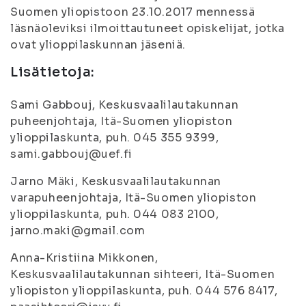
Suomen yliopistoon 23.10.2017 mennessä
läsnäoleviksi ilmoittautuneet opiskelijat, jotka
ovat ylioppilaskunnan jäseniä.
Lisätietoja:
Sami Gabbouj, Keskusvaalilautakunnan
puheenjohtaja, Itä-Suomen yliopiston
ylioppilaskunta, puh. 045 355 9399,
sami.gabbouj@uef.fi
Jarno Mäki, Keskusvaalilautakunnan
varapuheenjohtaja, Itä-Suomen yliopiston
ylioppilaskunta, puh. 044 083 2100,
jarno.maki@gmail.com
Anna-Kristiina Mikkonen,
Keskusvaalilautakunnan sihteeri, Itä-Suomen
yliopiston ylioppilaskunta, puh. 044 576 8417,