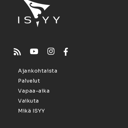
Ajankohtaista
Palvelut
Vapaa-aika
Vaikuta
Mikä ISYY