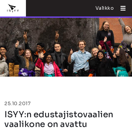
Valikko
25.10.2017
ISYY:n edustajistovaalien
vaalikone on avattu