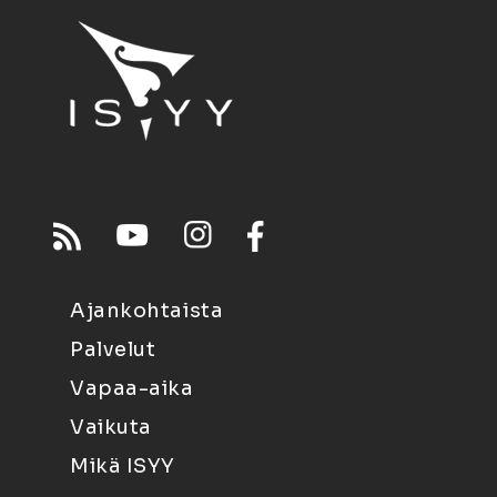
Ajankohtaista
Palvelut
Vapaa-aika
Vaikuta
Mikä ISYY