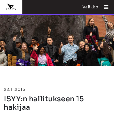
Valikko
22.11.2016
ISYY:n hallitukseen 15
hakijaa