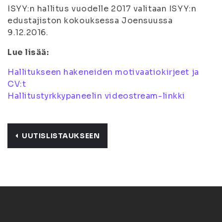
ISYY:n hallitus vuodelle 2017 valitaan ISYY:n
edustajiston kokouksessa Joensuussa
9.12.2016.
Lue lisää:
Hallitukseen hakeneiden motivaatiokirjeet ja
CV:t
Hallitustyrkkypaneelin videostream-linkki
UUTISLISTAUKSEEN