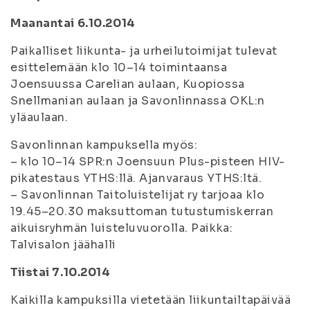
Maanantai 6.10.2014
Paikalliset liikunta- ja urheilutoimijat tulevat
esittelemään klo 10–14 toimintaansa
Joensuussa Carelian aulaan, Kuopiossa
Snellmanian aulaan ja Savonlinnassa OKL:n
yläaulaan.
Savonlinnan kampuksella myös:
– klo 10–14 SPR:n Joensuun Plus-pisteen HIV-
pikatestaus YTHS:llä. Ajanvaraus YTHS:ltä.
– Savonlinnan Taitoluistelijat ry tarjoaa klo
19.45–20.30 maksuttoman tutustumiskerran
aikuisryhmän luisteluvuorolla. Paikka:
Talvisalon jäähalli
Tiistai 7.10.2014
Kaikilla kampuksilla vietetään liikuntailtapäivää