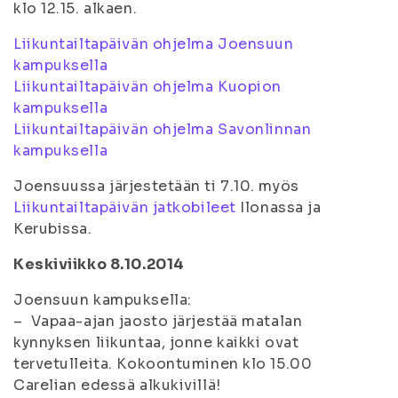
klo 12.15. alkaen.
Liikuntailtapäivän ohjelma Joensuun
kampuksella
Liikuntailtapäivän ohjelma Kuopion
kampuksella
Liikuntailtapäivän ohjelma Savonlinnan
kampuksella
Joensuussa järjestetään ti 7.10. myös
Liikuntailtapäivän jatkobileet
Ilonassa ja
Kerubissa.
Keskiviikko 8.10.2014
Joensuun kampuksella:
– Vapaa-ajan jaosto järjestää matalan
kynnyksen liikuntaa, jonne kaikki ovat
tervetulleita. Kokoontuminen klo 15.00
Carelian edessä alkukivillä!