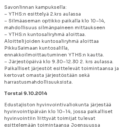
Savonlinnan kampuksella:
– YTHS:n esittelyä 2.krs aulassa
– Silmäaseman optikko paikalla klo 10–14,
mahdollisuus silmänpaineen mittaukseen
– YTHS:n kuntosaliryhmä aloittaa.
Aloittelijoiden kuntosaliryhmä aloittaa
PikkuSaimaan kuntosalilla,
ennakkoilmoittautuminen YTHS:n kautta.
– Järjestöpäivä klo 9.30–12.30 2. krs aulassa.
Paikalliset järjestöt esittelevät toimintaansa ja
kertovat omasta järjestöstään sekä
harrastusmahdollisuuksista.
Torstai 9.10.2014
Edustajiston hyvinvointivaliokunta järjestää
hyvinvointipäivän klo 10–14, jossa paikalliset
hyvinvointiin liittyvät toimijat tulevat
esittelemään toimintaansa Joensuussa