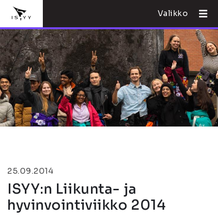
Valikko
25.09.2014
ISYY:n Liikunta- ja
hyvinvointiviikko 2014