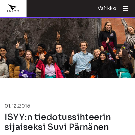
Valikko
01.12.2015
ISYY:n tiedotussihteerin
sijaiseksi Suvi Pärnänen