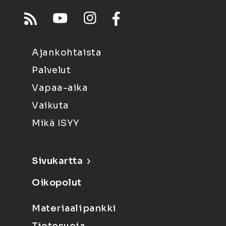
Ajankohtaista
Palvelut
Vapaa-aika
Vaikuta
Mikä ISYY
Sivukartta
Oikopolut
Materiaalipankki