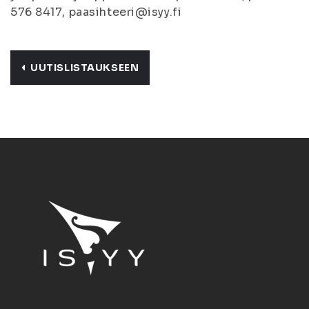
576 8417, paasihteeri@isyy.fi
UUTISLISTAUKSEEN