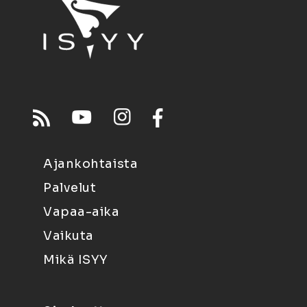
Ajankohtaista
Palvelut
Vapaa-aika
Vaikuta
Mikä ISYY