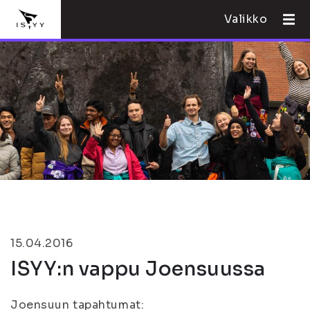
Valikko
15.04.2016
ISYY:n vappu Joensuussa
Joensuun tapahtumat: