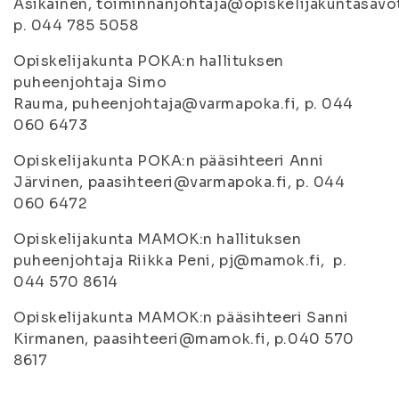
Asikainen, toiminnanjohtaja@opiskelijakuntasavot
p. 044 785 5058
Opiskelijakunta POKA:n hallituksen
puheenjohtaja Simo
Rauma, puheenjohtaja@varmapoka.fi, p. 044
060 6473
Opiskelijakunta POKA:n pääsihteeri Anni
Järvinen, paasihteeri@varmapoka.fi, p. 044
060 6472
Opiskelijakunta MAMOK:n hallituksen
puheenjohtaja Riikka Peni, pj@mamok.fi, p.
044 570 8614
Opiskelijakunta MAMOK:n pääsihteeri Sanni
Kirmanen, paasihteeri@mamok.fi, p.040 570
8617