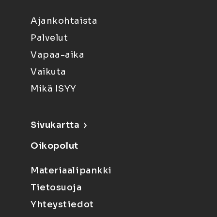
Ajankohtaista
Palvelut
Vapaa-aika
Vaikuta
Mikä ISYY
Sivukartta
Oikopolut
Materiaalipankki
Tietosuoja
Yhteystiedot