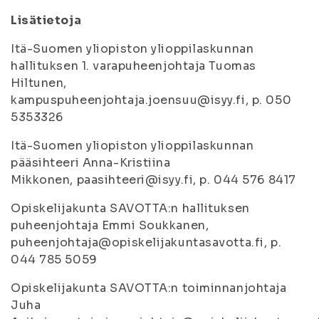
Lisätietoja
Itä-Suomen yliopiston ylioppilaskunnan
hallituksen 1. varapuheenjohtaja Tuomas
Hiltunen,
kampuspuheenjohtaja.joensuu@isyy.fi, p. 050
5353326
Itä-Suomen yliopiston ylioppilaskunnan
pääsihteeri Anna-Kristiina
Mikkonen, paasihteeri@isyy.fi, p. 044 576 8417
Opiskelijakunta SAVOTTA:n hallituksen
puheenjohtaja Emmi Soukkanen,
puheenjohtaja@opiskelijakuntasavotta.fi, p.
044 785 5059
Opiskelijakunta SAVOTTA:n toiminnanjohtaja
Juha