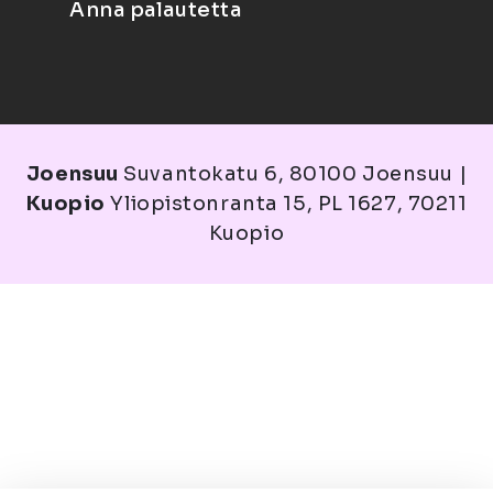
Anna palautetta
Joensuu
Suvantokatu 6, 80100 Joensuu |
Kuopio
Yliopistonranta 15, PL 1627, 70211
Kuopio