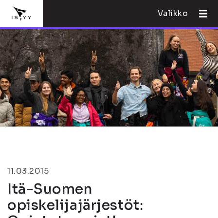
Valikko
11.03.2015
Itä-Suomen
opiskelijajärjestöt: