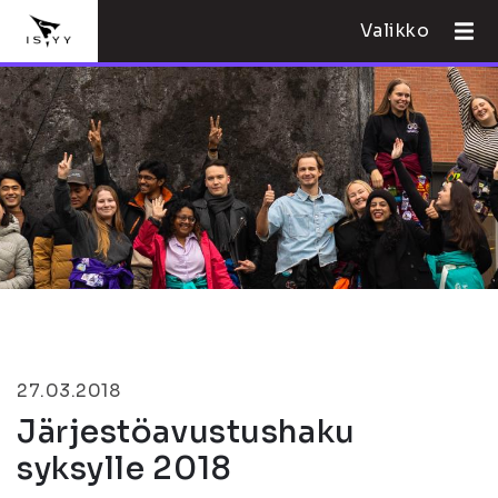
Valikko
27.03.2018
Järjestöavustushaku
syksylle 2018