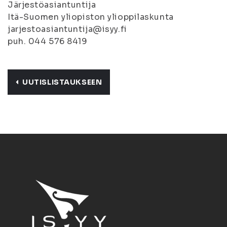
Järjestöasiantuntija
Itä-Suomen yliopiston ylioppilaskunta
jarjestoasiantuntija@isyy.fi
puh. 044 576 8419
UUTISLISTAUKSEEN