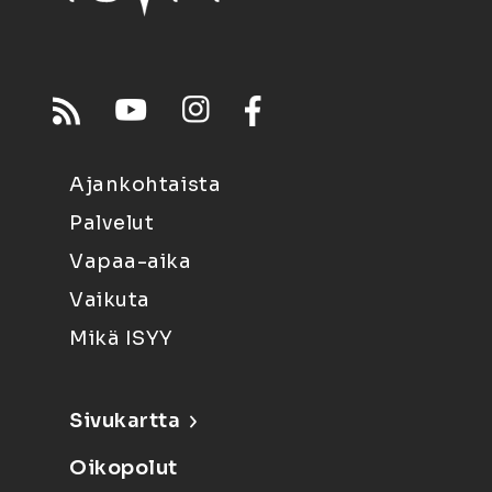
Ajankohtaista
Palvelut
Vapaa-aika
Vaikuta
Mikä ISYY
Sivukartta
Oikopolut