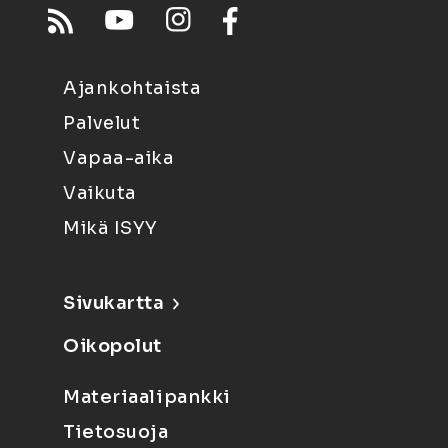
Ajankohtaista
Palvelut
Vapaa-aika
Vaikuta
Mikä ISYY
Sivukartta
Oikopolut
Materiaalipankki
Tietosuoja