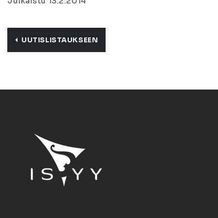
Julkaistu 13.2.2014
UUTISLISTAUKSEEN