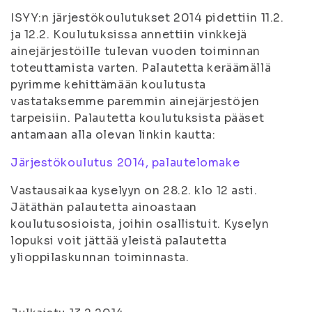
ISYY:n järjestökoulutukset 2014 pidettiin 11.2.
ja 12.2. Koulutuksissa annettiin vinkkejä
ainejärjestöille tulevan vuoden toiminnan
toteuttamista varten. Palautetta keräämällä
pyrimme kehittämään koulutusta
vastataksemme paremmin ainejärjestöjen
tarpeisiin. Palautetta koulutuksista pääset
antamaan alla olevan linkin kautta:
Järjestökoulutus 2014, palautelomake
Vastausaikaa kyselyyn on 28.2. klo 12 asti.
Jätäthän palautetta ainoastaan
koulutusosioista, joihin osallistuit. Kyselyn
lopuksi voit jättää yleistä palautetta
ylioppilaskunnan toiminnasta.