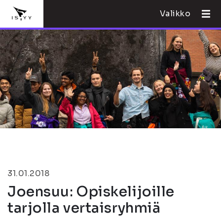
Valikko
31.01.2018
Joensuu: Opiskelijoille
tarjolla vertaisryhmiä