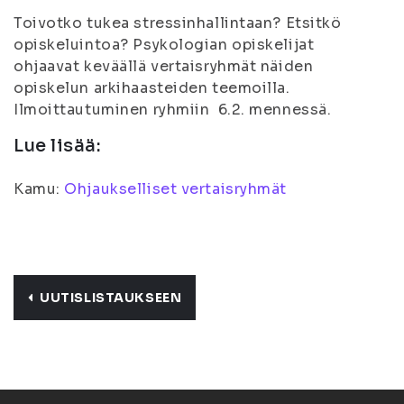
Toivotko tukea stressinhallintaan? Etsitkö
opiskeluintoa? Psykologian opiskelijat
ohjaavat keväällä vertaisryhmät näiden
opiskelun arkihaasteiden teemoilla.
Ilmoittautuminen ryhmiin 6.2. mennessä.
Lue lisää:
Kamu:
Ohjaukselliset vertaisryhmät
UUTISLISTAUKSEEN