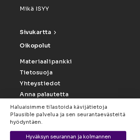
Mikä ISYY
Sivukartta
Oikopolut
Materiaalipankki
Tietosuoja
Yhteystiedot
Anna palautetta
Haluaisimme tilastoida kävijätietoja
Plausible palvelua ja sen seurantaevästeitä
hyödyntäen.
Hyväksyn seurannan ja kolmannen