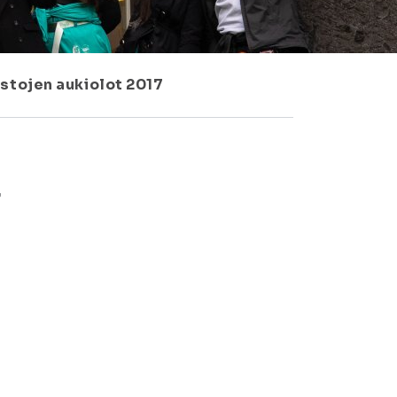
tojen aukiolot 2017
7