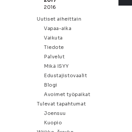
2017
2016
Uutiset aiheittain
Vapaa-aika
Vaikuta
Tiedote
Palvelut
Mikä ISYY
Edustajistovaalit
Blogi
Avoimet työpaikat
Tulevat tapahtumat
Joensuu
Kuopio