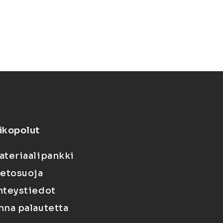
ikopolut
ateriaalipankki
ietosuoja
hteystiedot
nna palautetta