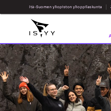
Itä-Suomen yliopiston ylioppilaskunta