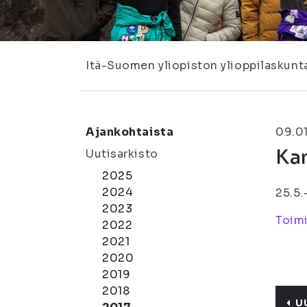
Itä-Suomen yliopiston ylioppilaskunt
Ajankohtaista
09.0
Ka
Uutisarkisto
2025
2024
25.5.
2023
Toimi
2022
2021
2020
2019
2018
U