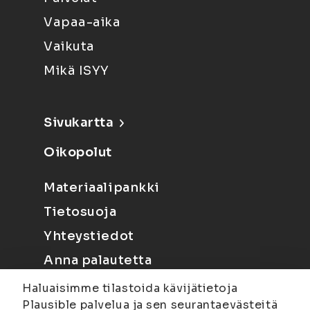
Vapaa-aika
Vaikuta
Mikä ISYY
Sivukartta
Oikopolut
Materiaalipankki
Tietosuoja
Yhteystiedot
Anna palautetta
Haluaisimme tilastoida kävijätietoja
Plausible palvelua ja sen seurantaevästeitä