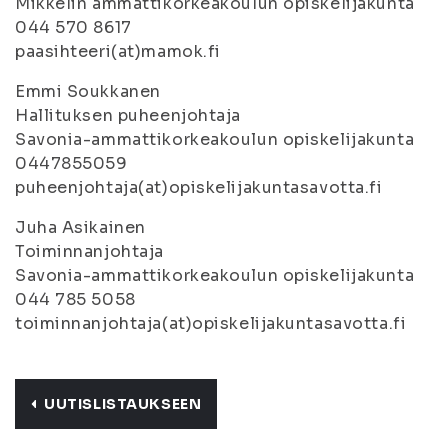
Mikkelin ammattikorkeakoulun opiskelijakunta
044 570 8617
paasihteeri(at)mamok.fi
Emmi Soukkanen
Hallituksen puheenjohtaja
Savonia-ammattikorkeakoulun opiskelijakunta
0447855059
puheenjohtaja(at)opiskelijakuntasavotta.fi
Juha Asikainen
Toiminnanjohtaja
Savonia-ammattikorkeakoulun opiskelijakunta
044 785 5058
toiminnanjohtaja(at)opiskelijakuntasavotta.fi
UUTISLISTAUKSEEN