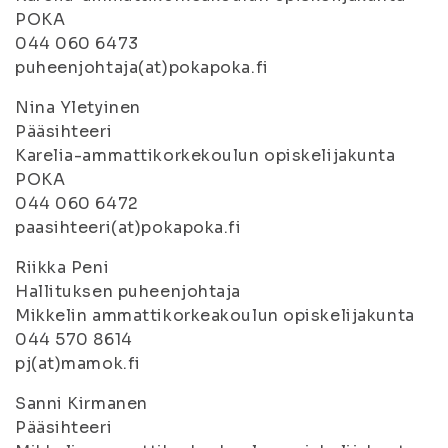
POKA
044 060 6473
puheenjohtaja(at)pokapoka.fi
Nina Yletyinen
Pääsihteeri
Karelia-ammattikorkekoulun opiskelijakunta
POKA
044 060 6472
paasihteeri(at)pokapoka.fi
Riikka Peni
Hallituksen puheenjohtaja
Mikkelin ammattikorkeakoulun opiskelijakunta
044 570 8614
pj(at)mamok.fi
Sanni Kirmanen
Pääsihteeri