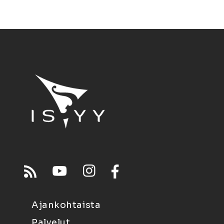
Ajankohtaista
Palvelut