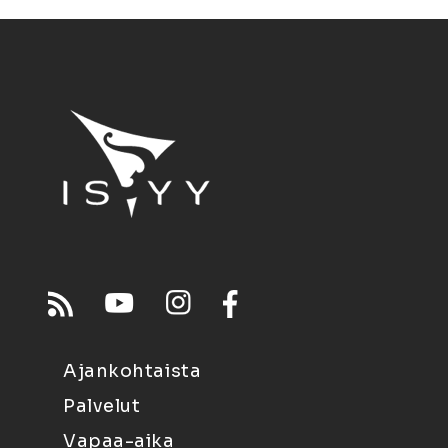
Ajankohtaista
Palvelut
Vapaa-aika