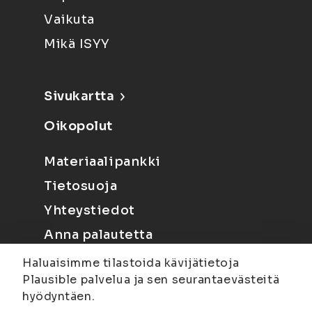
Vaikuta
Mikä ISYY
Sivukartta
Oikopolut
Materiaalipankki
Tietosuoja
Yhteystiedot
Anna palautetta
Haluaisimme tilastoida kävijätietoja
Plausible palvelua ja sen seurantaevästeitä
hyödyntäen.