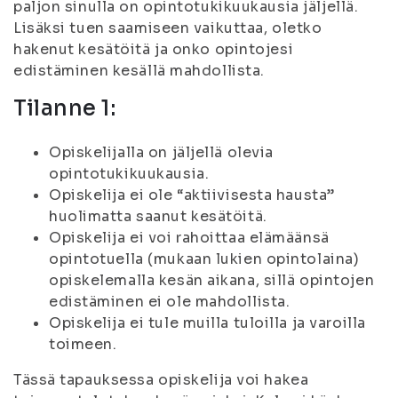
paljon sinulla on opintotukikuukausia jäljellä.
Lisäksi tuen saamiseen vaikuttaa, oletko
hakenut kesätöitä ja onko opintojesi
edistäminen kesällä mahdollista.
Tilanne 1:
Opiskelijalla on jäljellä olevia
opintotukikuukausia.
Opiskelija ei ole “aktiivisesta hausta”
huolimatta saanut kesätöitä.
Opiskelija ei voi rahoittaa elämäänsä
opintotuella (mukaan lukien opintolaina)
opiskelemalla kesän aikana, sillä opintojen
edistäminen ei ole mahdollista.
Opiskelija ei tule muilla tuloilla ja varoilla
toimeen.
Tässä tapauksessa opiskelija voi hakea