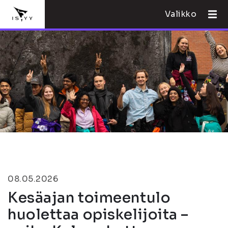
Valikko
08.05.2026
Kesäajan toimeentulo
huolettaa opiskelijoita –