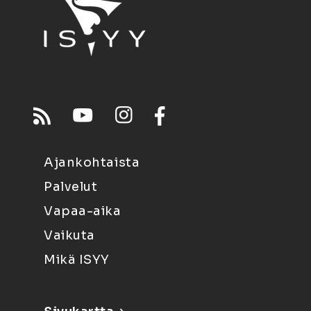
Ajankohtaista
Palvelut
Vapaa-aika
Vaikuta
Mikä ISYY