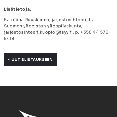
Lisätietoja:
Karoliina Ruuskanen, järjestösihteeri, Itä-
Suomen yliopiston ylioppilaskunta,
jarjestosihteeri.kuopio@isyy.fi, p. +358 44 576
8419
UUTISLISTAUKSEEN