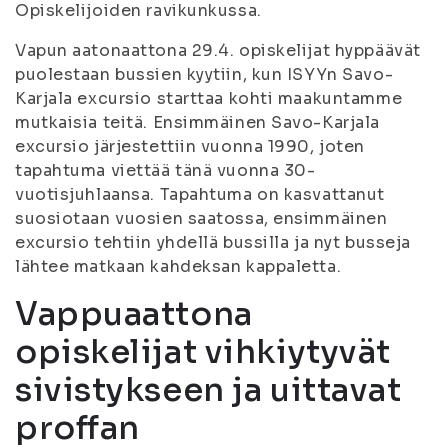
Opiskelijoiden ravikunkussa.
Vapun aatonaattona 29.4. opiskelijat hyppäävät
puolestaan bussien kyytiin, kun ISYYn Savo-
Karjala excursio starttaa kohti maakuntamme
mutkaisia teitä. Ensimmäinen Savo-Karjala
excursio järjestettiin vuonna 1990, joten
tapahtuma viettää tänä vuonna 30-
vuotisjuhlaansa. Tapahtuma on kasvattanut
suosiotaan vuosien saatossa, ensimmäinen
excursio tehtiin yhdellä bussilla ja nyt busseja
lähtee matkaan kahdeksan kappaletta.
Vappuaattona
opiskelijat vihkiytyvät
sivistykseen ja uittavat
proffan