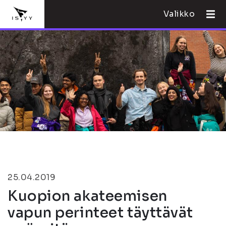
Valikko
25.04.2019
Kuopion akateemisen
vapun perinteet täyttävät