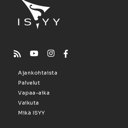
Ajankohtaista
Palvelut
Vapaa-aika
Vaikuta
Mikä ISYY