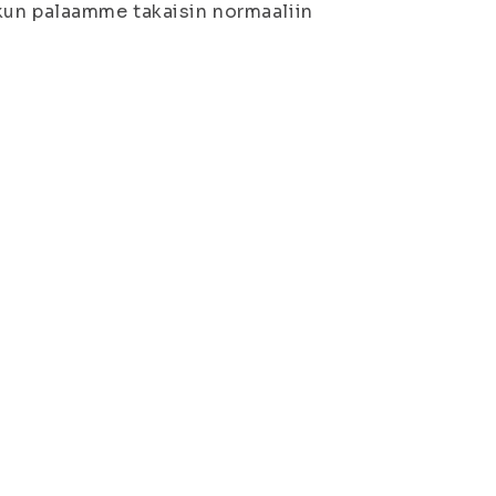
kun palaamme takaisin normaaliin