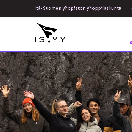
Itä-Suomen yliopiston ylioppilaskunta