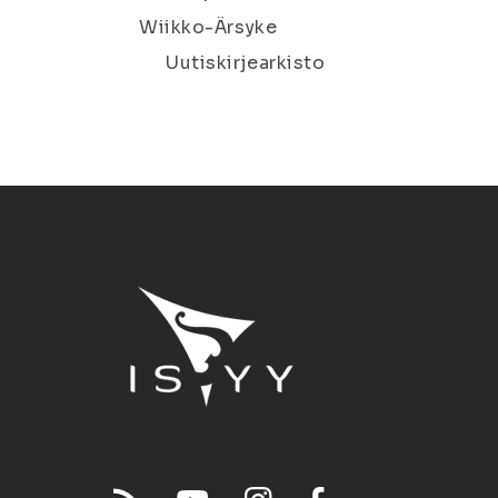
Wiikko-Ärsyke
Uutiskirjearkisto