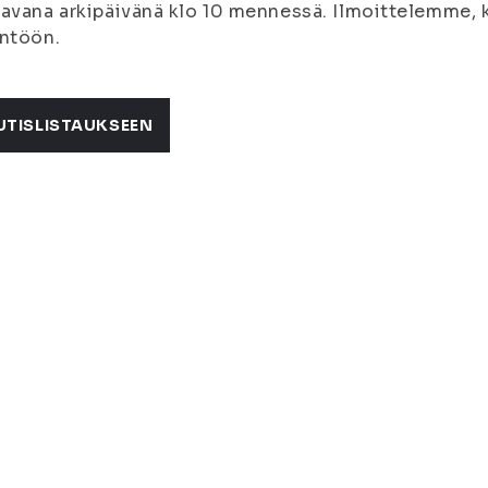
avana arkipäivänä klo 10 mennessä. Ilmoittelemme, 
ntöön.
UTISLISTAUKSEEN