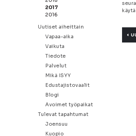
2018
seura
2017
käytä
2016
Uutiset aiheittain
U
Vapaa-aika
Vaikuta
Tiedote
Palvelut
Mikä ISYY
Edustajistovaalit
Blogi
Avoimet työpaikat
Tulevat tapahtumat
Joensuu
Kuopio